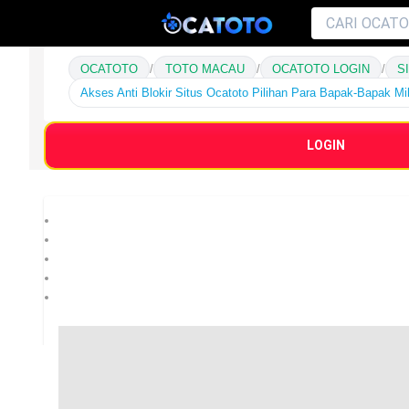
OCATOTO
/
TOTO MACAU
/
OCATOTO LOGIN
/
S
Akses Anti Blokir Situs Ocatoto Pilihan Para Bapak-Bapak M
LOGIN