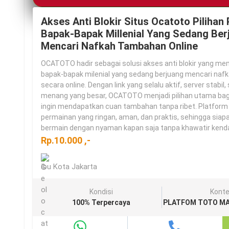
Akses Anti Blokir Situs Ocatoto Pilihan
Bapak-Bapak Millenial Yang Sedang Ber
Mencari Nafkah Tambahan Online
OCATOTO hadir sebagai solusi akses anti blokir yang m
bapak-bapak milenial yang sedang berjuang mencari na
secara online. Dengan link yang selalu aktif, server stabil
menang yang besar, OCATOTO menjadi pilihan utama bag
ingin mendapatkan cuan tambahan tanpa ribet. Platform
permainan yang ringan, aman, dan praktis, sehingga siapa
bermain dengan nyaman kapan saja tanpa khawatir kenda
Rp.10.000 ,-
Ibu Kota Jakarta
Kondisi
Kont
100% Terpercaya
PLATFOM TOTO M