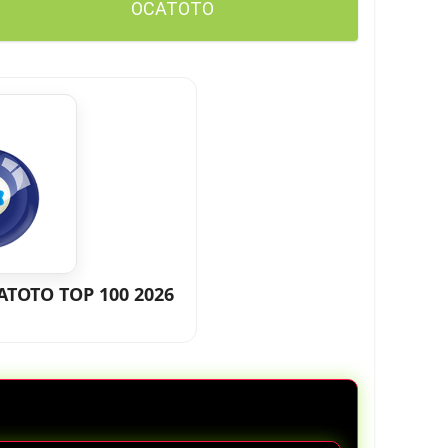
OCATOTO
ATOTO TOP 100 2026