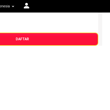
onesia
DAFTAR