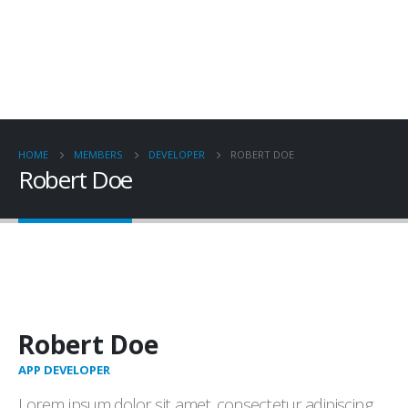
HOME
MEMBERS
DEVELOPER
ROBERT DOE
Robert Doe
Robert Doe
APP DEVELOPER
Lorem ipsum dolor sit amet, consectetur adipiscing